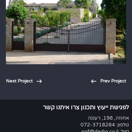
Next Project
Prev Project
לפגישת ייעוץ ותכנון צרו איתנו קשר
אחוזה, 198, רעננה
טלפון: 072-3718284
מייל: nof@dedig.co.il