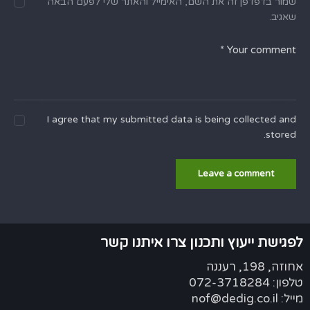
שמור בדפדפן זה את השם, האימייל והאתר שלי לפעם הבאה
שאגיב.
I agree that my submitted data is being collected and
stored.
לפגישת ייעוץ ותכנון צרו איתנו קשר
אחוזה, 198, רעננה
טלפון: 072-3718284
מייל: nof@dedig.co.il