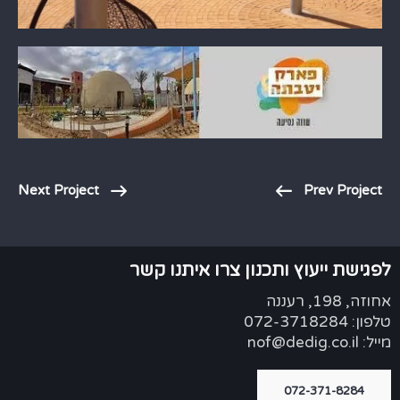
Next Project
Prev Project
לפגישת ייעוץ ותכנון צרו איתנו קשר
אחוזה, 198, רעננה
טלפון: 072-3718284
מייל: nof@dedig.co.il
072-371-8284