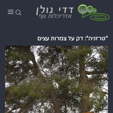
“טרזניה”: דק על צמרות עצים