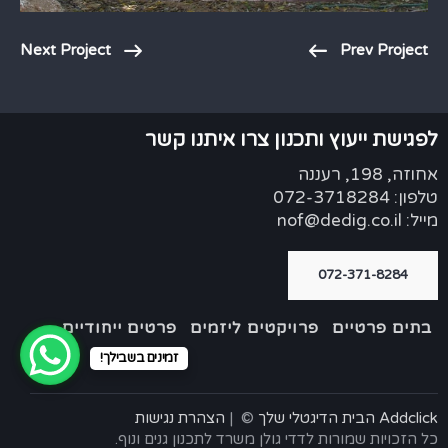
Next Project
Prev Project
לפגישת ייעוץ ותכנון צרו איתנו קשר
אחוזה, 198, רעננה
טלפון: 072-3718284
מייל: nof@dedig.co.il
072-371-8284
בתים פרטיים
פרויקטים ליזמים
פרטים ייחודיים
זמינים בשבילך!
Addclick הבית הדיגטלי שלך
© |
הצהרת נגישות
כל הזכויות שמורות לדדי גולן משרד לתכנון גנים ונוף.